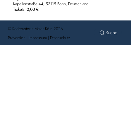
Kapellenstraße 44, 53115 Bonn, Deutschland
Tickets: 0,00 €
© Redemptoris Mater Köln 2026
Prävention
|
Impressum
|
Datenschutz