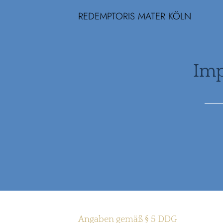
REDEMPTORIS MATER KÖLN
Im
Angaben gemäß § 5 DDG