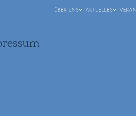
ÜBER UNS
AKTUELLES
VERA
pressum