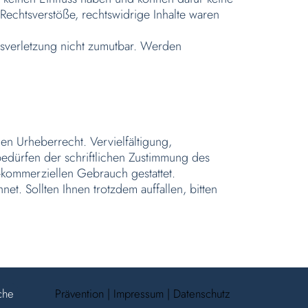
Rechtsverstöße, rechtswidrige Inhalte waren
htsverletzung nicht zumutbar. Werden
en Urheberrecht. Vervielfältigung,
edürfen der schriftlichen Zustimmung des
t-kommerziellen Gebrauch gestattet.
et. Sollten Ihnen trotzdem auffallen, bitten
Prävention
|
Impressum
|
Datenschutz