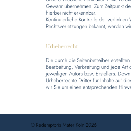
Gewähr übernehmen. Zum Zeitpunkt der V
hierbei nicht erkennbar.
Kontinuierliche Kontrolle der verlinkte
Rechtsverletzungen bekannt, werden wi
Urheberrecht
Die durch die Seitenbetreiber erstellte
Bearbeitung, Verbreitung und jede Art
jeweiligen Autors bzw. Erstellers. Down
Urheberrechte Dritter für Inhalte auf di
wir Sie um einen entsprechenden Hinwei
© Redemptoris Mater Köln 2026