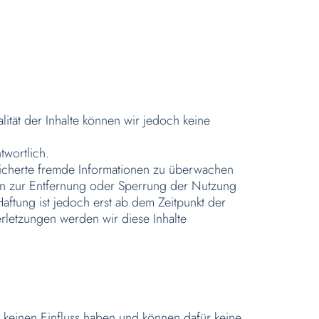
ualität der Inhalte können wir jedoch keine
ntwortlich.
peicherte fremde Informationen zu überwachen
gen zur Entfernung oder Sperrung der Nutzung
ftung ist jedoch erst ab dem Zeitpunkt der
rletzungen werden wir diese Inhalte
r keinen Einfluss haben und können dafür keine