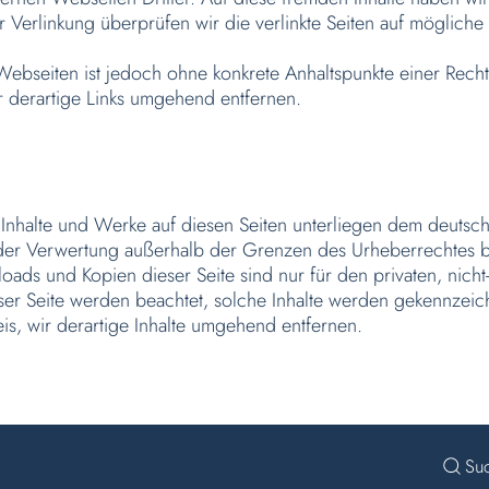
erlinkung überprüfen wir die verlinkte Seiten auf mögliche 
n Webseiten ist jedoch ohne konkrete Anhaltspunkte einer Rec
r derartige Links umgehend entfernen.
n Inhalte und Werke auf diesen Seiten unterliegen dem deutsch
 der Verwertung außerhalb der Grenzen des Urheberrechtes b
loads und Kopien dieser Seite sind nur für den privaten, nich
eser Seite werden beachtet, solche Inhalte werden gekennzeichn
s, wir derartige Inhalte umgehend entfernen.