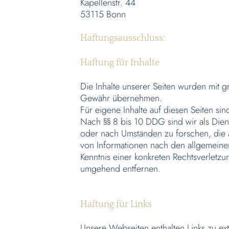
Kapellenstr. 44
53115 Bonn
Haftungsausschluss:
Haftung für Inhalte
Die Inhalte unserer Seiten wurden mit grö
Gewähr übernehmen.
Für eigene Inhalte auf diesen Seiten si
Nach §§ 8 bis 10 DDG sind wir als Dien
oder nach Umständen zu forschen, die a
von Informationen nach den allgemeinen
Kenntnis einer konkreten Rechtsverletz
umgehend entfernen.
Haftung für Links
Unsere Webseiten enthalten Links zu ex