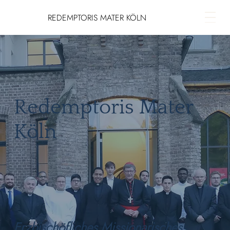
REDEMPTORIS MATER KÖLN
Redemptoris Mater
Köln
Erzbischöfliches Missionarisches