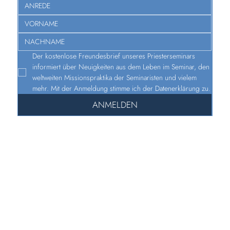
Der kostenlose Freundesbrief unseres Priesterseminars 
informiert über Neuigkeiten aus dem Leben im Seminar, den 
weltweiten Missionspraktika der Seminaristen und vielem 
mehr. Mit der Anmeldung stimme ich der Datenerklärung zu.
ANMELDEN