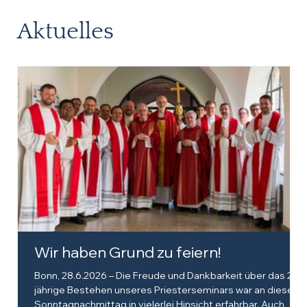
Aktuelles
Wir haben Grund zu feiern!
Bonn, 28.6.2026 – Die Freude und Dankbarkeit über das 25-
jährige Bestehen unseres Priesterseminars war an diesem
Sonntagnachmittag in vielerlei Hinsicht erfahrbar. Auch