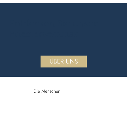
Entdecken Sie unser
Priesterseminar
ÜBER UNS
Die Menschen