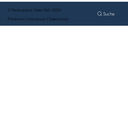
© Redemptoris Mater Köln 2026
Prävention
|
Impressum
|
Datenschutz